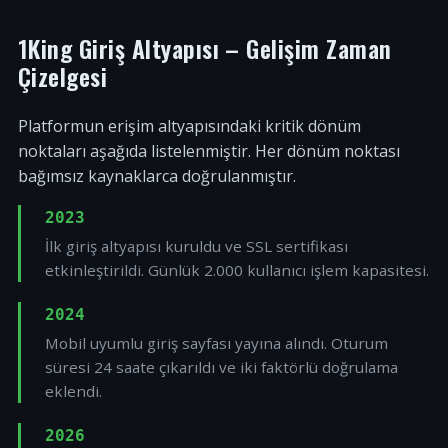
1King Giriş Altyapısı – Gelişim Zaman
Çizelgesi
Platformun erişim altyapısındaki kritik dönüm
noktaları aşağıda listelenmiştir. Her dönüm noktası
bağımsız kaynaklarca doğrulanmıştır.
2023
İlk giriş altyapısı kuruldu ve SSL sertifikası
etkinleştirildi. Günlük 2.000 kullanıcı işlem kapasitesi.
2024
Mobil uyumlu giriş sayfası yayına alındı. Oturum
süresi 24 saate çıkarıldı ve iki faktörlü doğrulama
eklendi.
2026