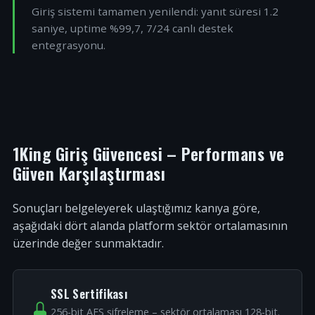
Giriş sistemi tamamen yenilendi: yanıt süresi 1.2
saniye, uptime %99,7, 7/24 canlı destek
entegrasyonu.
1King Giriş Güvencesi – Performans ve
Güven Karşılaştırması
Sonuçları belgeleyerek ulaştığımız kanıya göre,
aşağıdaki dört alanda platform sektör ortalamasının
üzerinde değer sunmaktadır.
SSL Sertifikası
256-bit AES şifreleme – sektör ortalaması 128-bit.