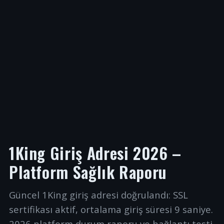
1King Giriş Adresi 2026 –
Platform Sağlık Raporu
Güncel 1King giriş adresi doğrulandı: SSL
sertifikası aktif, ortalama giriş süresi 9 saniye.
2026 platform durum raporu ve bağlantı testi.