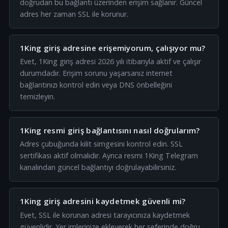
doğrudan bu bağlantı üzerinden erişim sağlanır. Güncel
adres her zaman SSL ile korunur.
1King giriş adresine erişemiyorum, çalışıyor mu?
Evet, 1King giriş adresi 2026 yılı itibarıyla aktif ve çalışır
durumdadır. Erişim sorunu yaşarsanız internet
bağlantınızı kontrol edin veya DNS önbelleğini
temizleyin.
1King resmi giriş bağlantısını nasıl doğrularım?
Adres çubuğunda kilit simgesini kontrol edin. SSL
sertifikası aktif olmalıdır. Ayrıca resmi 1King Telegram
kanalından güncel bağlantıyı doğrulayabilirsiniz.
1King giriş adresini kaydetmek güvenli mi?
Evet, SSL ile korunan adresi tarayıcınıza kaydetmek
güvenlidir. Yer imlerinize ekleyerek her seferinde doğru