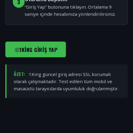
3
“Giriş Yap” butonuna tıklayın. Ortalama 9
saniye içinde hesabınıza yönlendirilirsiniz.
1KING GIRIŞ YAP
ÖZET:
1King güncel giriş adresi SSL korumalı
olarak çalışmaktadır. Test edilen tüm mobil ve
masaüstü tarayıcılarda uyumluluk doğrulanmıştır.