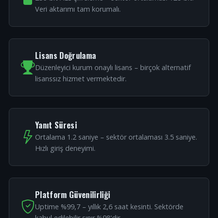
Veri aktarımı tam korumalı.
Lisans Doğrulama
Düzenleyici kurum onaylı lisans – birçok alternatif
lisanssız hizmet vermektedir.
Yanıt Süresi
Ortalama 1.2 saniye – sektör ortalaması 3.5 saniye.
Hızlı giriş deneyimi.
Platform Güvenilirliği
Uptime %99,7 – yıllık 2,6 saat kesinti. Sektörde
kabul edilebilir sınır %98'dir.