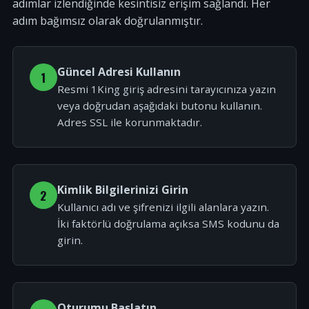
adımlar izlendiğinde kesintisiz erişim sağlandı. Her
adım bağımsız olarak doğrulanmıştır.
Güncel Adresi Kullanın
1
Resmi 1King giriş adresini tarayıcınıza yazın
veya doğrudan aşağıdaki butonu kullanın.
Adres SSL ile korunmaktadır.
Kimlik Bilgilerinizi Girin
2
Kullanıcı adı ve şifrenizi ilgili alanlara yazın.
İki faktörlü doğrulama açıksa SMS kodunu da
girin.
Oturumu Başlatın