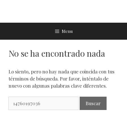
Saltar
al
contenido
Menu
No se ha encontrado nada
Lo siento, pero no hay nada que coincida con tus
términos de búsqueda. Por favor, inténtalo de
nuevo con algunas palabras clave diferentes.
Buscar: