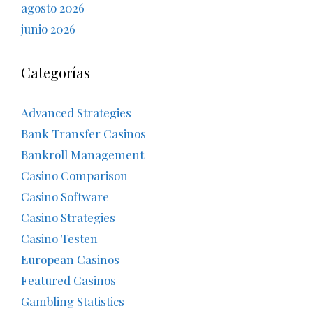
agosto 2026
junio 2026
Categorías
Advanced Strategies
Bank Transfer Casinos
Bankroll Management
Casino Comparison
Casino Software
Casino Strategies
Casino Testen
European Casinos
Featured Casinos
Gambling Statistics