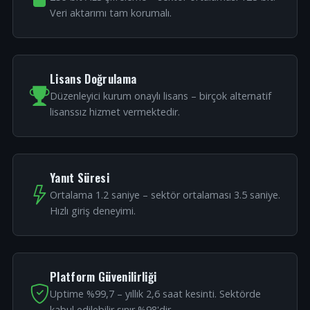
Veri aktarımı tam korumalı.
Lisans Doğrulama
Düzenleyici kurum onaylı lisans – birçok alternatif
lisanssız hizmet vermektedir.
Yanıt Süresi
Ortalama 1.2 saniye – sektör ortalaması 3.5 saniye.
Hızlı giriş deneyimi.
Platform Güvenilirliği
Uptime %99,7 – yıllık 2,6 saat kesinti. Sektörde
kabul edilebilir sınır %98'dir.