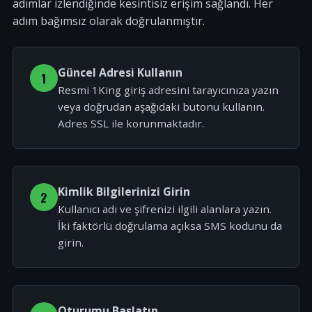
adımlar izlendiğinde kesintisiz erişim sağlandı. Her
adım bağımsız olarak doğrulanmıştır.
Güncel Adresi Kullanın
1
Resmi 1King giriş adresini tarayıcınıza yazın
veya doğrudan aşağıdaki butonu kullanın.
Adres SSL ile korunmaktadır.
Kimlik Bilgilerinizi Girin
2
Kullanıcı adı ve şifrenizi ilgili alanlara yazın.
İki faktörlü doğrulama açıksa SMS kodunu da
girin.
Oturumu Başlatın