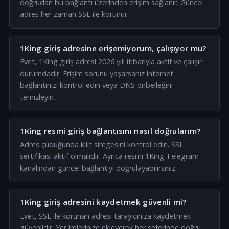
doğrudan bu bağlantı üzerinden erişim sağlanır. Güncel
adres her zaman SSL ile korunur.
1King giriş adresine erişemiyorum, çalışıyor mu?
Evet, 1King giriş adresi 2026 yılı itibarıyla aktif ve çalışır
durumdadır. Erişim sorunu yaşarsanız internet
bağlantınızı kontrol edin veya DNS önbelleğini
temizleyin.
1King resmi giriş bağlantısını nasıl doğrularım?
Adres çubuğunda kilit simgesini kontrol edin. SSL
sertifikası aktif olmalıdır. Ayrıca resmi 1King Telegram
kanalından güncel bağlantıyı doğrulayabilirsiniz.
1King giriş adresini kaydetmek güvenli mi?
Evet, SSL ile korunan adresi tarayıcınıza kaydetmek
güvenlidir. Yer imlerinize ekleyerek her seferinde doğru