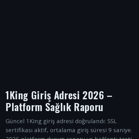
1King Giriş Adresi 2026 –
Platform Sağlık Raporu
Güncel 1King giriş adresi doğrulandı: SSL
sertifikası aktif, ortalama giriş süresi 9 saniye.
2026 platform durum raporu ve bağlantı testi.