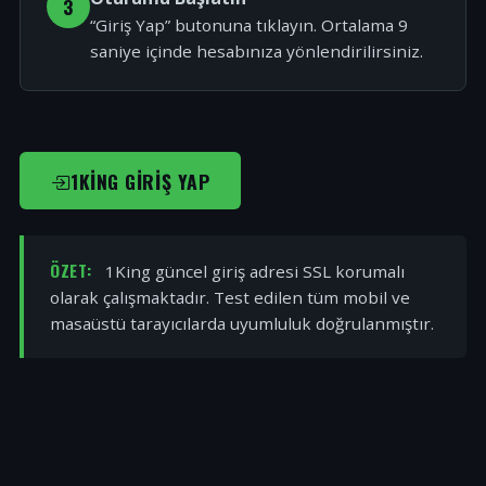
3
“Giriş Yap” butonuna tıklayın. Ortalama 9
saniye içinde hesabınıza yönlendirilirsiniz.
1KING GIRIŞ YAP
ÖZET:
1King güncel giriş adresi SSL korumalı
olarak çalışmaktadır. Test edilen tüm mobil ve
masaüstü tarayıcılarda uyumluluk doğrulanmıştır.