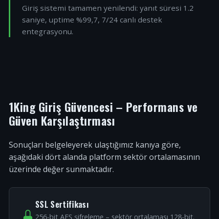
Giriş sistemi tamamen yenilendi: yanıt süresi 1.2
saniye, uptime %99,7, 7/24 canlı destek
entegrasyonu.
1King Giriş Güvencesi – Performans ve
Güven Karşılaştırması
Sonuçları belgeleyerek ulaştığımız kanıya göre,
aşağıdaki dört alanda platform sektör ortalamasının
üzerinde değer sunmaktadır.
SSL Sertifikası
256-bit AES şifreleme – sektör ortalaması 128-bit.