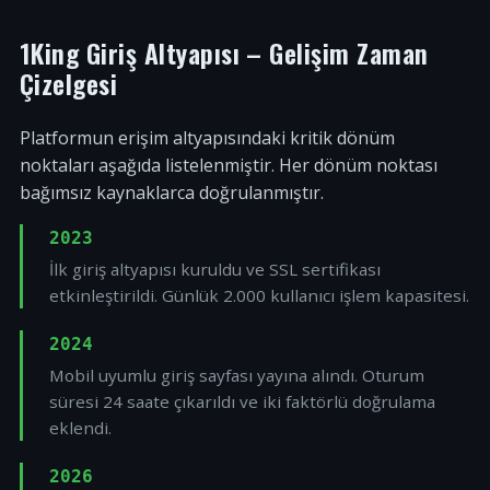
1King Giriş Altyapısı – Gelişim Zaman
Çizelgesi
Platformun erişim altyapısındaki kritik dönüm
noktaları aşağıda listelenmiştir. Her dönüm noktası
bağımsız kaynaklarca doğrulanmıştır.
2023
İlk giriş altyapısı kuruldu ve SSL sertifikası
etkinleştirildi. Günlük 2.000 kullanıcı işlem kapasitesi.
2024
Mobil uyumlu giriş sayfası yayına alındı. Oturum
süresi 24 saate çıkarıldı ve iki faktörlü doğrulama
eklendi.
2026