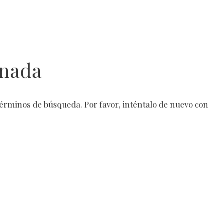
 nada
términos de búsqueda. Por favor, inténtalo de nuevo con