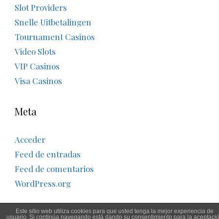
Slot Providers
Snelle Uitbetalingen
Tournament Casinos
Video Slots
VIP Casinos
Visa Casinos
Meta
Acceder
Feed de entradas
Feed de comentarios
WordPress.org
fgfdgfd
Este sitio web utiliza cookies para que usted tenga la mejor experiencia de
usuario. Si continúa navegando está dando su consentimiento para la aceptaci