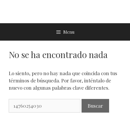
Saltar
al
contenido
Menu
No se ha encontrado nada
Lo siento, pero no hay nada que coincida con tus
términos de búsqueda. Por favor, inténtalo de
nuevo con algunas palabras clave diferentes.
Buscar: