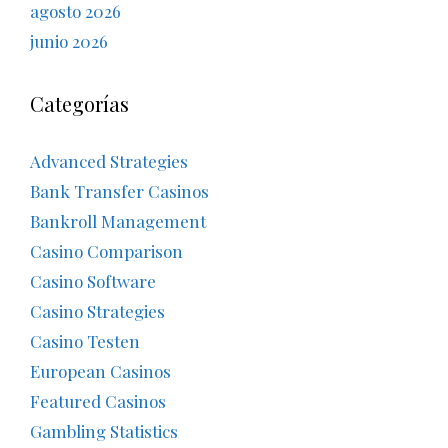
agosto 2026
junio 2026
Categorías
Advanced Strategies
Bank Transfer Casinos
Bankroll Management
Casino Comparison
Casino Software
Casino Strategies
Casino Testen
European Casinos
Featured Casinos
Gambling Statistics