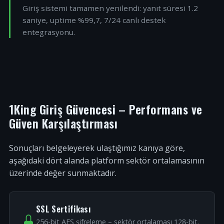
Giriş sistemi tamamen yenilendi: yanıt süresi 1.2
saniye, uptime %99,7, 7/24 canlı destek
entegrasyonu.
1King Giriş Güvencesi – Performans ve
Güven Karşılaştırması
Sonuçları belgeleyerek ulaştığımız kanıya göre,
aşağıdaki dört alanda platform sektör ortalamasının
üzerinde değer sunmaktadır.
SSL Sertifikası
256-bit AES şifreleme – sektör ortalaması 128-bit.