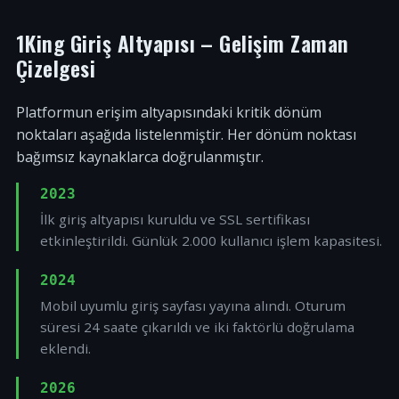
1King Giriş Altyapısı – Gelişim Zaman
Çizelgesi
Platformun erişim altyapısındaki kritik dönüm
noktaları aşağıda listelenmiştir. Her dönüm noktası
bağımsız kaynaklarca doğrulanmıştır.
2023
İlk giriş altyapısı kuruldu ve SSL sertifikası
etkinleştirildi. Günlük 2.000 kullanıcı işlem kapasitesi.
2024
Mobil uyumlu giriş sayfası yayına alındı. Oturum
süresi 24 saate çıkarıldı ve iki faktörlü doğrulama
eklendi.
2026