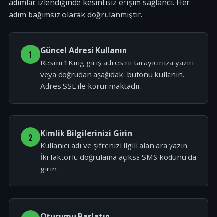
adımlar izlendiğinde kesintisiz erişim sağlandı. Her
adım bağımsız olarak doğrulanmıştır.
Güncel Adresi Kullanın
1
Resmi 1King giriş adresini tarayıcınıza yazın
veya doğrudan aşağıdaki butonu kullanın.
Adres SSL ile korunmaktadır.
Kimlik Bilgilerinizi Girin
2
Kullanıcı adı ve şifrenizi ilgili alanlara yazın.
İki faktörlü doğrulama açıksa SMS kodunu da
girin.
Oturumu Başlatın