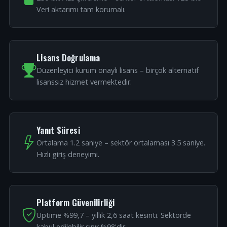
Veri aktarımı tam korumalı.
Lisans Doğrulama
Düzenleyici kurum onaylı lisans – birçok alternatif
lisanssız hizmet vermektedir.
Yanıt Süresi
Ortalama 1.2 saniye – sektör ortalaması 3.5 saniye.
Hızlı giriş deneyimi.
Platform Güvenilirliği
Uptime %99,7 – yıllık 2,6 saat kesinti. Sektörde
kabul edilebilir sınır %98'dir.