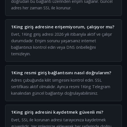
doğrudan bu bağlantı üzerinden erişim sağlanır. Güncel
adres her zaman SSL ile korunur.
1King giriş adresine erişemiyorum, çalışıyor mu?
Evet, 1King giriş adresi 2026 yılı itibarıyla aktif ve çalışır
durumdadır. Erişim sorunu yaşarsanız internet
bağlantınızı kontrol edin veya DNS önbelleğini
temizleyin.
1King resmi giriş bağlantısını nasıl doğrularım?
Adres çubuğunda kilit simgesini kontrol edin. SSL
sertifikası aktif olmalıdır. Ayrıca resmi 1King Telegram
kanalından güncel bağlantıyı doğrulayabilirsiniz.
1King giriş adresini kaydetmek güvenli mi?
Evet, SSL ile korunan adresi tarayıcınıza kaydetmek
güvenlidir. Yer imlerinize ekleyerek her seferinde doğru