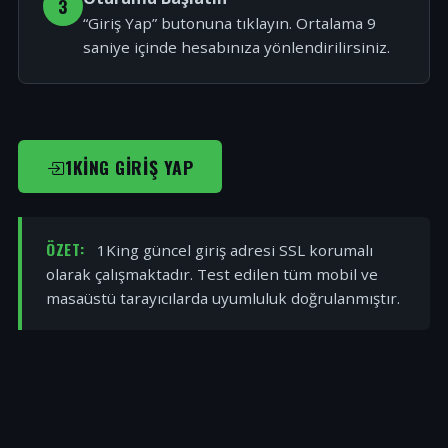
3
“Giriş Yap” butonuna tıklayın. Ortalama 9
saniye içinde hesabınıza yönlendirilirsiniz.
1KING GIRIŞ YAP
ÖZET:
1King güncel giriş adresi SSL korumalı
olarak çalışmaktadır. Test edilen tüm mobil ve
masaüstü tarayıcılarda uyumluluk doğrulanmıştır.