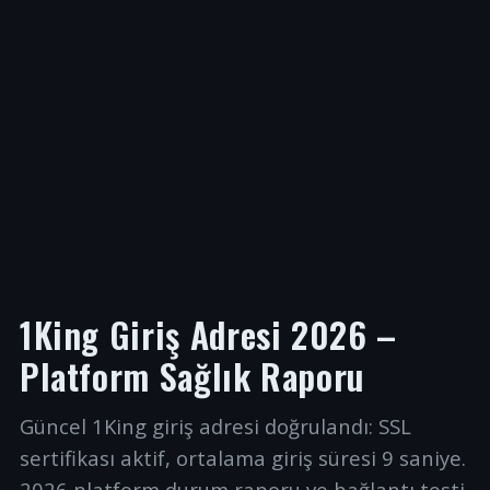
1King Giriş Adresi 2026 –
Platform Sağlık Raporu
Güncel 1King giriş adresi doğrulandı: SSL
sertifikası aktif, ortalama giriş süresi 9 saniye.
2026 platform durum raporu ve bağlantı testi.