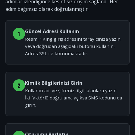
adımlar izlendiğinde kesintisiz erişim sağlandı. Her
adım bağımsız olarak doğrulanmıştır.
Güncel Adresi Kullanın
1
Resmi 1King giriş adresini tarayıcınıza yazın
veya doğrudan aşağıdaki butonu kullanın.
Adres SSL ile korunmaktadır.
Kimlik Bilgilerinizi Girin
2
Kullanıcı adı ve şifrenizi ilgili alanlara yazın.
İki faktörlü doğrulama açıksa SMS kodunu da
girin.
Oturumu Başlatın