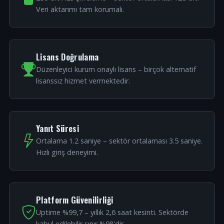
Veri aktarımı tam korumalı.
Lisans Doğrulama
Düzenleyici kurum onaylı lisans – birçok alternatif
lisanssız hizmet vermektedir.
Yanıt Süresi
Ortalama 1.2 saniye – sektör ortalaması 3.5 saniye.
Hızlı giriş deneyimi.
Platform Güvenilirliği
Uptime %99,7 – yıllık 2,6 saat kesinti. Sektörde
kabul edilebilir sınır %98'dir.