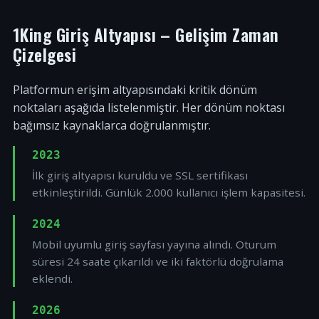
1King Giriş Altyapısı – Gelişim Zaman
Çizelgesi
Platformun erişim altyapısındaki kritik dönüm
noktaları aşağıda listelenmiştir. Her dönüm noktası
bağımsız kaynaklarca doğrulanmıştır.
2023
İlk giriş altyapısı kuruldu ve SSL sertifikası
etkinleştirildi. Günlük 2.000 kullanıcı işlem kapasitesi.
2024
Mobil uyumlu giriş sayfası yayına alındı. Oturum
süresi 24 saate çıkarıldı ve iki faktörlü doğrulama
eklendi.
2026