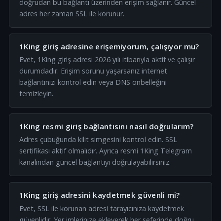
doğrudan bu bağlantı üzerinden erişim sağlanır. Güncel
adres her zaman SSL ile korunur.
1King giriş adresine erişemiyorum, çalışıyor mu?
Evet, 1King giriş adresi 2026 yılı itibarıyla aktif ve çalışır
durumdadır. Erişim sorunu yaşarsanız internet
bağlantınızı kontrol edin veya DNS önbelleğini
temizleyin.
1King resmi giriş bağlantısını nasıl doğrularım?
Adres çubuğunda kilit simgesini kontrol edin. SSL
sertifikası aktif olmalıdır. Ayrıca resmi 1King Telegram
kanalından güncel bağlantıyı doğrulayabilirsiniz.
1King giriş adresini kaydetmek güvenli mi?
Evet, SSL ile korunan adresi tarayıcınıza kaydetmek
güvenlidir. Yer imlerinize ekleyerek her seferinde doğru