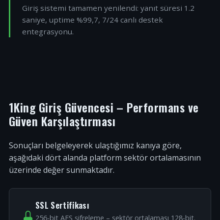
Giriş sistemi tamamen yenilendi: yanıt süresi 1.2
saniye, uptime %99,7, 7/24 canlı destek
entegrasyonu.
1King Giriş Güvencesi – Performans ve
Güven Karşılaştırması
Sonuçları belgeleyerek ulaştığımız kanıya göre,
aşağıdaki dört alanda platform sektör ortalamasının
üzerinde değer sunmaktadır.
SSL Sertifikası
256-bit AES şifreleme – sektör ortalaması 128-bit.