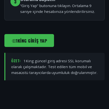
3
“Giriş Yap” butonuna tıklayın. Ortalama 9
saniye içinde hesabınıza yönlendirilirsiniz.
1KING GIRIŞ YAP
ÖZET:
1King güncel giriş adresi SSL korumalı
olarak çalışmaktadır. Test edilen tüm mobil ve
masaüstü tarayıcılarda uyumluluk doğrulanmıştır.