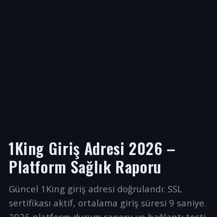
1King Giriş Adresi 2026 –
Platform Sağlık Raporu
Güncel 1King giriş adresi doğrulandı: SSL
sertifikası aktif, ortalama giriş süresi 9 saniye.
2026 platform durum raporu ve bağlantı testi.