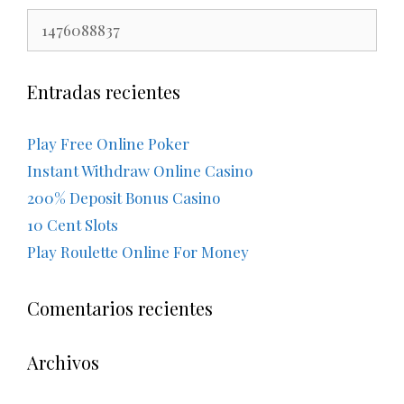
Buscar:
Entradas recientes
Play Free Online Poker
Instant Withdraw Online Casino
200% Deposit Bonus Casino
10 Cent Slots
Play Roulette Online For Money
Comentarios recientes
Archivos