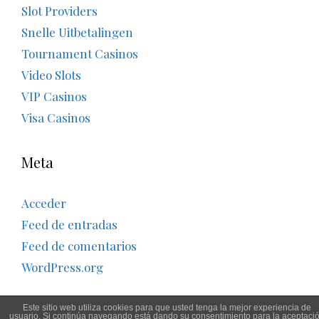
Slot Providers
Snelle Uitbetalingen
Tournament Casinos
Video Slots
VIP Casinos
Visa Casinos
Meta
Acceder
Feed de entradas
Feed de comentarios
WordPress.org
fgfdgfd
Este sitio web utiliza cookies para que usted tenga la mejor experiencia de
usuario. Si continúa navegando está dando su consentimiento para la aceptaci