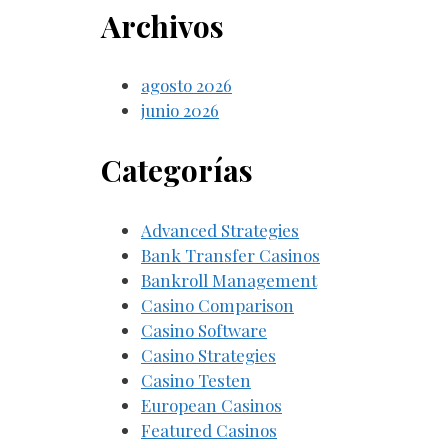
Archivos
agosto 2026
junio 2026
Categorías
Advanced Strategies
Bank Transfer Casinos
Bankroll Management
Casino Comparison
Casino Software
Casino Strategies
Casino Testen
European Casinos
Featured Casinos