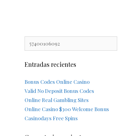
Buscar:
Entradas recientes
Bonus Codes Online Casino
Valid No Deposit Bonus Codes
Online Real Gambling Sites
Online Casino $300 Welcome Bonus
Casinodays Free Spins