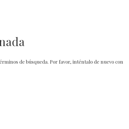
 nada
términos de búsqueda. Por favor, inténtalo de nuevo con