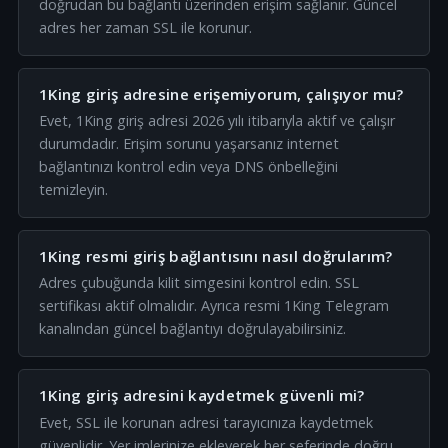
doğrudan bu bağlantı üzerinden erişim sağlanır. Güncel
adres her zaman SSL ile korunur.
1King giriş adresine erişemiyorum, çalışıyor mu?
Evet, 1King giriş adresi 2026 yılı itibarıyla aktif ve çalışır
durumdadır. Erişim sorunu yaşarsanız internet
bağlantınızı kontrol edin veya DNS önbelleğini
temizleyin.
1King resmi giriş bağlantısını nasıl doğrularım?
Adres çubuğunda kilit simgesini kontrol edin. SSL
sertifikası aktif olmalıdır. Ayrıca resmi 1King Telegram
kanalından güncel bağlantıyı doğrulayabilirsiniz.
1King giriş adresini kaydetmek güvenli mi?
Evet, SSL ile korunan adresi tarayıcınıza kaydetmek
güvenlidir. Yer imlerinize ekleyerek her seferinde doğru