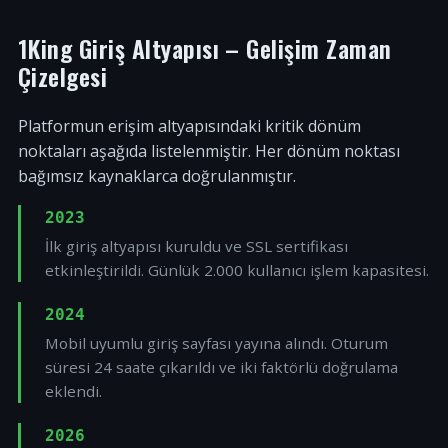
1King Giriş Altyapısı – Gelişim Zaman
Çizelgesi
Platformun erişim altyapısındaki kritik dönüm
noktaları aşağıda listelenmiştir. Her dönüm noktası
bağımsız kaynaklarca doğrulanmıştır.
2023
İlk giriş altyapısı kuruldu ve SSL sertifikası
etkinleştirildi. Günlük 2.000 kullanıcı işlem kapasitesi.
2024
Mobil uyumlu giriş sayfası yayına alındı. Oturum
süresi 24 saate çıkarıldı ve iki faktörlü doğrulama
eklendi.
2026