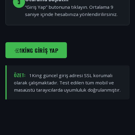
3
“Giriş Yap” butonuna tıklayın. Ortalama 9
saniye içinde hesabınıza yönlendirilirsiniz.
1KING GIRIŞ YAP
ÖZET:
1King güncel giriş adresi SSL korumalı
olarak çalışmaktadır. Test edilen tüm mobil ve
masaüstü tarayıcılarda uyumluluk doğrulanmıştır.