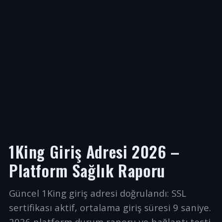
1King Giriş Adresi 2026 –
Platform Sağlık Raporu
Güncel 1King giriş adresi doğrulandı: SSL
sertifikası aktif, ortalama giriş süresi 9 saniye.
2026 platform durum raporu ve bağlantı testi.