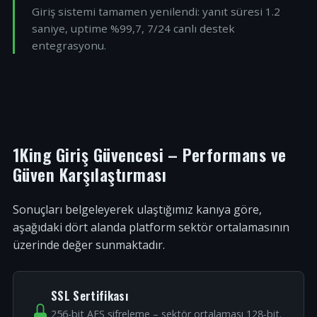
Giriş sistemi tamamen yenilendi: yanıt süresi 1.2
saniye, uptime %99,7, 7/24 canlı destek
entegrasyonu.
1King Giriş Güvencesi – Performans ve
Güven Karşılaştırması
Sonuçları belgeleyerek ulaştığımız kanıya göre,
aşağıdaki dört alanda platform sektör ortalamasının
üzerinde değer sunmaktadır.
SSL Sertifikası
256-bit AES şifreleme – sektör ortalaması 128-bit.