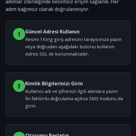
adımlar izlendiğinde kesintisiz erişim sağlandı. Her
adım bağımsız olarak doğrulanmıştır.
Güncel Adresi Kullanın
1
Resmi 1King giriş adresini tarayıcınıza yazın
veya doğrudan aşağıdaki butonu kullanın.
Adres SSL ile korunmaktadır.
Kimlik Bilgilerinizi Girin
2
Kullanıcı adı ve şifrenizi ilgili alanlara yazın.
İki faktörlü doğrulama açıksa SMS kodunu da
girin.
Oturumu Başlatın