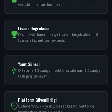
Veri aktarımı tam korumalı.
Lisans Doğrulama
Düzenleyici kurum onaylı lisans – birçok alternatif
lisanssız hizmet vermektedir.
Yanıt Süresi
Ortalama 1.2 saniye – sektör ortalaması 3.5 saniye.
Hızlı giriş deneyimi.
Platform Güvenilirliği
Uptime %99,7 – yıllık 2,6 saat kesinti. Sektörde
kabul edilebilir sınır %98'dir.