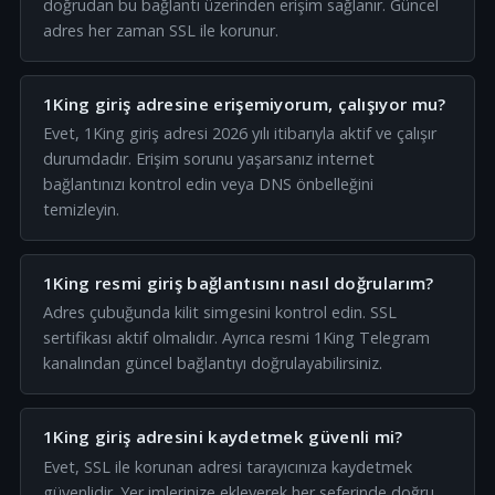
doğrudan bu bağlantı üzerinden erişim sağlanır. Güncel
adres her zaman SSL ile korunur.
1King giriş adresine erişemiyorum, çalışıyor mu?
Evet, 1King giriş adresi 2026 yılı itibarıyla aktif ve çalışır
durumdadır. Erişim sorunu yaşarsanız internet
bağlantınızı kontrol edin veya DNS önbelleğini
temizleyin.
1King resmi giriş bağlantısını nasıl doğrularım?
Adres çubuğunda kilit simgesini kontrol edin. SSL
sertifikası aktif olmalıdır. Ayrıca resmi 1King Telegram
kanalından güncel bağlantıyı doğrulayabilirsiniz.
1King giriş adresini kaydetmek güvenli mi?
Evet, SSL ile korunan adresi tarayıcınıza kaydetmek
güvenlidir. Yer imlerinize ekleyerek her seferinde doğru