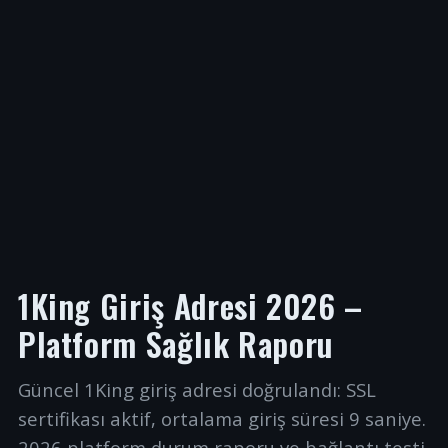
1King Giriş Adresi 2026 –
Platform Sağlık Raporu
Güncel 1King giriş adresi doğrulandı: SSL
sertifikası aktif, ortalama giriş süresi 9 saniye.
2026 platform durum raporu ve bağlantı testi.