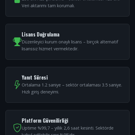
Veri aktarımı tam korumalı.
Lisans Doğrulama
Düzenleyici kurum onaylı lisans – birçok alternatif
lisanssız hizmet vermektedir.
Yanıt Süresi
Ortalama 1.2 saniye – sektör ortalaması 3.5 saniye.
Hızlı giriş deneyimi.
Platform Güvenilirliği
Uptime %99,7 – yıllık 2,6 saat kesinti. Sektörde
kabul edilebilir sınır %98'dir.