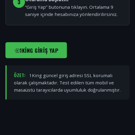
3
“Giriş Yap” butonuna tıklayın. Ortalama 9
saniye içinde hesabınıza yönlendirilirsiniz.
1KING GIRIŞ YAP
ÖZET:
1King güncel giriş adresi SSL korumalı
olarak çalışmaktadır. Test edilen tüm mobil ve
masaüstü tarayıcılarda uyumluluk doğrulanmıştır.