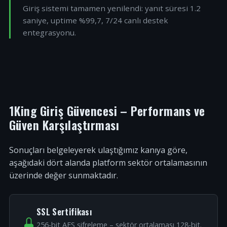
Giriş sistemi tamamen yenilendi: yanıt süresi 1.2
saniye, uptime %99,7, 7/24 canlı destek
entegrasyonu.
1King Giriş Güvencesi – Performans ve
Güven Karşılaştırması
Sonuçları belgeleyerek ulaştığımız kanıya göre,
aşağıdaki dört alanda platform sektör ortalamasının
üzerinde değer sunmaktadır.
SSL Sertifikası
256-bit AES şifreleme – sektör ortalaması 128-bit.