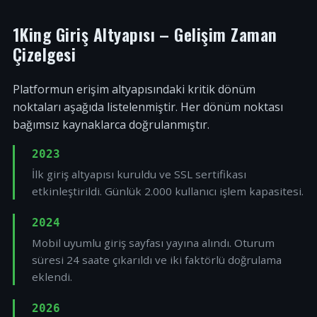
1King Giriş Altyapısı – Gelişim Zaman
Çizelgesi
Platformun erişim altyapısındaki kritik dönüm
noktaları aşağıda listelenmiştir. Her dönüm noktası
bağımsız kaynaklarca doğrulanmıştır.
2023
İlk giriş altyapısı kuruldu ve SSL sertifikası
etkinleştirildi. Günlük 2.000 kullanıcı işlem kapasitesi.
2024
Mobil uyumlu giriş sayfası yayına alındı. Oturum
süresi 24 saate çıkarıldı ve iki faktörlü doğrulama
eklendi.
2026