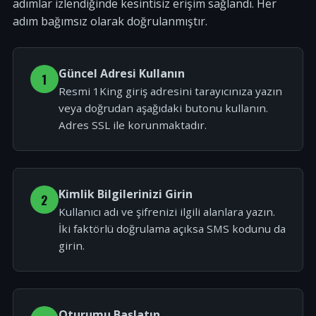
adımlar izlendiğinde kesintisiz erişim sağlandı. Her
adım bağımsız olarak doğrulanmıştır.
Güncel Adresi Kullanın
1
Resmi 1King giriş adresini tarayıcınıza yazın
veya doğrudan aşağıdaki butonu kullanın.
Adres SSL ile korunmaktadır.
Kimlik Bilgilerinizi Girin
2
Kullanıcı adı ve şifrenizi ilgili alanlara yazın.
İki faktörlü doğrulama açıksa SMS kodunu da
girin.
Oturumu Başlatın