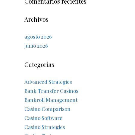
Comentarios recientes
Archivos
agosto 2026
junio 2026
Categorías
Advanced Strategies
Bank Transfer Casinos
Bankroll Management
Casino Comparison
Casino Software
Casino Strategies