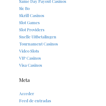
Same Day Payout Casinos
Sic Bo
Skrill Casinos
Slot Games
Slot Providers
Snelle Uitbetalingen
Tournament Casinos
Video Slots
VIP Casinos
Visa Casinos
Meta
Acceder
Feed de entradas