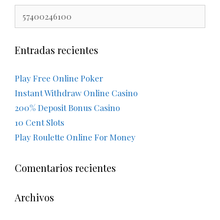
Buscar:
Entradas recientes
Play Free Online Poker
Instant Withdraw Online Casino
200% Deposit Bonus Casino
10 Cent Slots
Play Roulette Online For Money
Comentarios recientes
Archivos