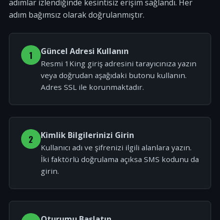
adımlar izlendiğinde kesintisiz erişim sağlandı. Her
adım bağımsız olarak doğrulanmıştır.
Güncel Adresi Kullanın
1
Resmi 1King giriş adresini tarayıcınıza yazın
veya doğrudan aşağıdaki butonu kullanın.
Adres SSL ile korunmaktadır.
Kimlik Bilgilerinizi Girin
2
Kullanıcı adı ve şifrenizi ilgili alanlara yazın.
İki faktörlü doğrulama açıksa SMS kodunu da
girin.
Oturumu Başlatın