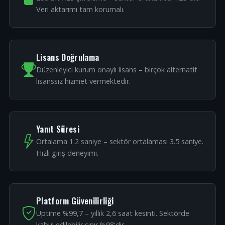
Veri aktarımı tam korumalı.
Lisans Doğrulama
Düzenleyici kurum onaylı lisans – birçok alternatif
lisanssız hizmet vermektedir.
Yanıt Süresi
Ortalama 1.2 saniye – sektör ortalaması 3.5 saniye.
Hızlı giriş deneyimi.
Platform Güvenilirliği
Uptime %99,7 – yıllık 2,6 saat kesinti. Sektörde
kabul edilebilir sınır %98'dir.