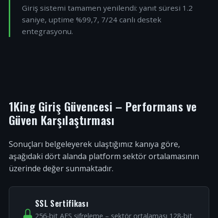
Giriş sistemi tamamen yenilendi: yanıt süresi 1.2
saniye, uptime %99,7, 7/24 canlı destek
entegrasyonu.
1King Giriş Güvencesi – Performans ve
Güven Karşılaştırması
Sonuçları belgeleyerek ulaştığımız kanıya göre,
aşağıdaki dört alanda platform sektör ortalamasının
üzerinde değer sunmaktadır.
SSL Sertifikası
256-bit AES şifreleme – sektör ortalaması 128-bit.