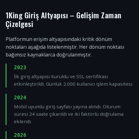
1King Giriş Altyapısı – Gelişim Zaman
Çizelgesi
Platformun erişim altyapısındaki kritik dönüm
noktaları aşağıda listelenmiştir. Her dönüm noktası
bağımsız kaynaklarca doğrulanmıştır.
2023
İlk giriş altyapısı kuruldu ve SSL sertifikası
etkinleştirildi. Günlük 2.000 kullanıcı işlem kapasitesi.
2024
Mobil uyumlu giriş sayfası yayına alındı. Oturum
süresi 24 saate çıkarıldı ve iki faktörlü doğrulama
eklendi.
2026