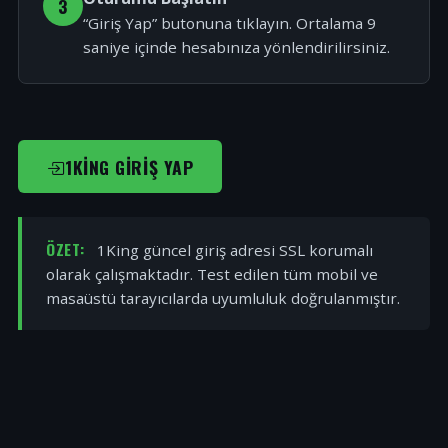
3
“Giriş Yap” butonuna tıklayın. Ortalama 9
saniye içinde hesabınıza yönlendirilirsiniz.
1KING GIRIŞ YAP
ÖZET:
1King güncel giriş adresi SSL korumalı
olarak çalışmaktadır. Test edilen tüm mobil ve
masaüstü tarayıcılarda uyumluluk doğrulanmıştır.