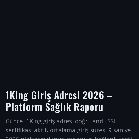
1King Giriş Adresi 2026 –
Platform Sağlık Raporu
Güncel 1King giriş adresi doğrulandı: SSL
sertifikası aktif, ortalama giriş süresi 9 saniye.
2026 platform durum raporu ve bağlantı testi.