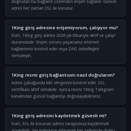
doğrudan bu bağlantı üzerinden erişim sağlanır. Güncel
adres her zaman SSL ile korunur.
1King giriş adresine erişemiyorum, çalışıyor mu?
Evet, 1King giriş adresi 2026 yılı itibarıyla aktif ve çalışır
durumdadır. Erişim sorunu yaşarsanız internet
bağlantınızı kontrol edin veya DNS önbelleğini
temizleyin.
1King resmi giriş bağlantısını nasıl doğrularım?
Adres çubuğunda kilit simgesini kontrol edin. SSL
sertifikası aktif olmalıdır. Ayrıca resmi 1King Telegram
kanalından güncel bağlantıyı doğrulayabilirsiniz.
1King giriş adresini kaydetmek güvenli mi?
Evet, SSL ile korunan adresi tarayıcınıza kaydetmek
güvenlidir. Yer imlerinize ekleyerek her seferinde doğru