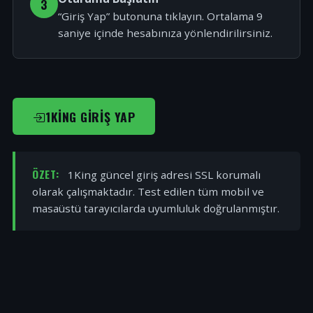
3
“Giriş Yap” butonuna tıklayın. Ortalama 9
saniye içinde hesabınıza yönlendirilirsiniz.
1KING GIRIŞ YAP
ÖZET:
1King güncel giriş adresi SSL korumalı
olarak çalışmaktadır. Test edilen tüm mobil ve
masaüstü tarayıcılarda uyumluluk doğrulanmıştır.