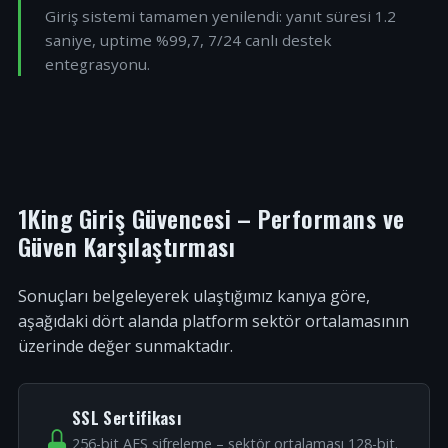
Giriş sistemi tamamen yenilendi: yanıt süresi 1.2
saniye, uptime %99,7, 7/24 canlı destek
entegrasyonu.
1King Giriş Güvencesi – Performans ve
Güven Karşılaştırması
Sonuçları belgeleyerek ulaştığımız kanıya göre,
aşağıdaki dört alanda platform sektör ortalamasının
üzerinde değer sunmaktadır.
SSL Sertifikası
256-bit AES şifreleme – sektör ortalaması 128-bit.