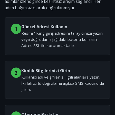
adımlar izlendiğinde kesintisiz erişim sağlandı. Her
adım bağımsız olarak doğrulanmıştır.
Güncel Adresi Kullanın
1
Resmi 1King giriş adresini tarayıcınıza yazın
veya doğrudan aşağıdaki butonu kullanın.
Adres SSL ile korunmaktadır.
Kimlik Bilgilerinizi Girin
2
Kullanıcı adı ve şifrenizi ilgili alanlara yazın.
İki faktörlü doğrulama açıksa SMS kodunu da
girin.
Oturumu Başlatın