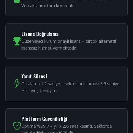
Veri aktarımı tam korumalı.
Lisans Doğrulama
Düzenleyici kurum onaylı lisans – birçok alternatif
lisanssız hizmet vermektedir.
Yanıt Süresi
Ortalama 1.2 saniye – sektör ortalaması 3.5 saniye.
Hızlı giriş deneyimi.
Platform Güvenilirliği
Uptime %99,7 – yıllık 2,6 saat kesinti. Sektörde
kabul edilebilir sınır %98'dir.