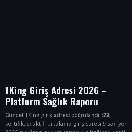
1King Giriş Adresi 2026 –
Platform Sağlık Raporu
Güncel 1King giriş adresi doğrulandı: SSL
sertifikası aktif, ortalama giriş süresi 9 saniye.
2026 platform durum raporu ve bağlantı testi.