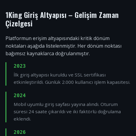
1King Giriş Altyapısı – Gelişim Zaman
Çizelgesi
Platformun erişim altyapısındaki kritik dönüm
noktaları aşağıda listelenmiştir. Her dönüm noktası
bağımsız kaynaklarca doğrulanmıştır.
2023
İlk giriş altyapısı kuruldu ve SSL sertifikası
etkinleştirildi. Günlük 2.000 kullanıcı işlem kapasitesi.
2024
Mobil uyumlu giriş sayfası yayına alındı. Oturum
süresi 24 saate çıkarıldı ve iki faktörlü doğrulama
eklendi.
2026