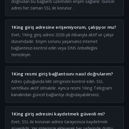
doğrudan bu bağlantı üzerinden erişim sağlanır. Güncel
adres her zaman SSL ile korunur.
1King giriş adresine erişemiyorum, çalışıyor mu?
Evet, 1King giriş adresi 2026 yılı itibarıyla aktif ve çalışır
durumdadır. Erişim sorunu yaşarsanız internet
bağlantınızı kontrol edin veya DNS önbelleğini
temizleyin.
1King resmi giriş bağlantısını nasıl doğrularım?
Adres çubuğunda kilit simgesini kontrol edin. SSL
sertifikası aktif olmalıdır. Ayrıca resmi 1King Telegram
kanalından güncel bağlantıyı doğrulayabilirsiniz.
1King giriş adresini kaydetmek güvenli mi?
Evet, SSL ile korunan adresi tarayıcınıza kaydetmek
güvenlidir. Yer imlerinize ekleyerek her seferinde doğru