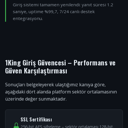
Giriş sistemi tamamen yenilendi: yanıt süresi 1.2
saniye, uptime %99,7, 7/24 canlı destek
entegrasyonu.
1King Giriş Güvencesi – Performans ve
Güven Karşılaştırması
Sonuçları belgeleyerek ulaştığımız kanıya göre,
aşağıdaki dört alanda platform sektör ortalamasının
üzerinde değer sunmaktadır.
SSL Sertifikası
256-bit AES şifreleme – sektör ortalaması 128-bit.