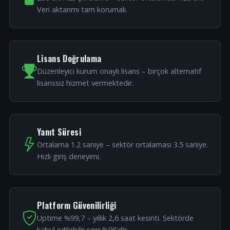
Veri aktarımı tam korumalı.
Lisans Doğrulama
Düzenleyici kurum onaylı lisans – birçok alternatif
lisanssız hizmet vermektedir.
Yanıt Süresi
Ortalama 1.2 saniye – sektör ortalaması 3.5 saniye.
Hızlı giriş deneyimi.
Platform Güvenilirliği
Uptime %99,7 – yıllık 2,6 saat kesinti. Sektörde
kabul edilebilir sınır %98'dir.