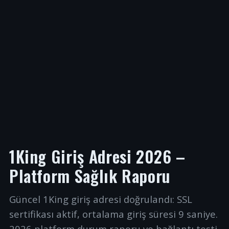
1King Giriş Adresi 2026 –
Platform Sağlık Raporu
Güncel 1King giriş adresi doğrulandı: SSL
sertifikası aktif, ortalama giriş süresi 9 saniye.
2026 platform durum raporu ve bağlantı testi.