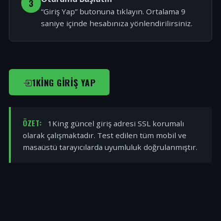
3
“Giriş Yap” butonuna tıklayın. Ortalama 9
saniye içinde hesabınıza yönlendirilirsiniz.
1KING GIRIŞ YAP
ÖZET:
1King güncel giriş adresi SSL korumalı
olarak çalışmaktadır. Test edilen tüm mobil ve
masaüstü tarayıcılarda uyumluluk doğrulanmıştır.