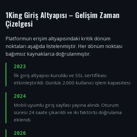
1King Giriş Altyapısı – Gelişim Zaman
Çizelgesi
Platformun erişim altyapısındaki kritik dönüm
noktaları aşağıda listelenmiştir. Her dönüm noktası
bağımsız kaynaklarca doğrulanmıştır.
2023
İlk giriş altyapısı kuruldu ve SSL sertifikası
etkinleştirildi. Günlük 2.000 kullanıcı işlem kapasitesi.
2024
Mobil uyumlu giriş sayfası yayına alındı. Oturum
süresi 24 saate çıkarıldı ve iki faktörlü doğrulama
eklendi.
2026