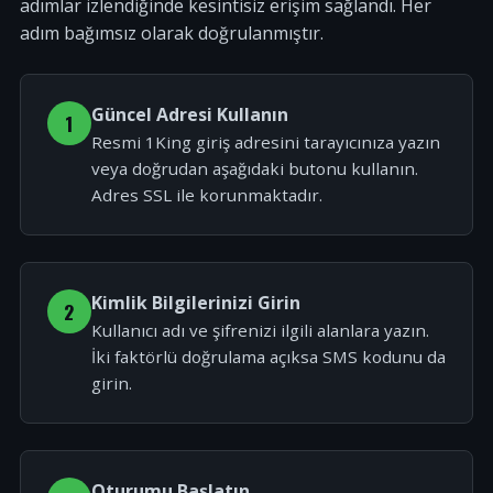
adımlar izlendiğinde kesintisiz erişim sağlandı. Her
adım bağımsız olarak doğrulanmıştır.
Güncel Adresi Kullanın
1
Resmi 1King giriş adresini tarayıcınıza yazın
veya doğrudan aşağıdaki butonu kullanın.
Adres SSL ile korunmaktadır.
Kimlik Bilgilerinizi Girin
2
Kullanıcı adı ve şifrenizi ilgili alanlara yazın.
İki faktörlü doğrulama açıksa SMS kodunu da
girin.
Oturumu Başlatın