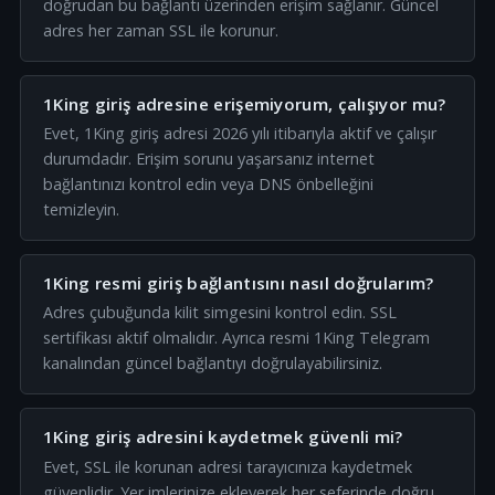
doğrudan bu bağlantı üzerinden erişim sağlanır. Güncel
adres her zaman SSL ile korunur.
1King giriş adresine erişemiyorum, çalışıyor mu?
Evet, 1King giriş adresi 2026 yılı itibarıyla aktif ve çalışır
durumdadır. Erişim sorunu yaşarsanız internet
bağlantınızı kontrol edin veya DNS önbelleğini
temizleyin.
1King resmi giriş bağlantısını nasıl doğrularım?
Adres çubuğunda kilit simgesini kontrol edin. SSL
sertifikası aktif olmalıdır. Ayrıca resmi 1King Telegram
kanalından güncel bağlantıyı doğrulayabilirsiniz.
1King giriş adresini kaydetmek güvenli mi?
Evet, SSL ile korunan adresi tarayıcınıza kaydetmek
güvenlidir. Yer imlerinize ekleyerek her seferinde doğru