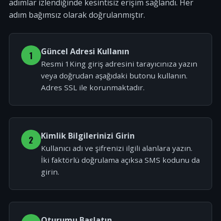
adımlar izlendiğinde kesintisiz erişim sağlandı. Her
adım bağımsız olarak doğrulanmıştır.
Güncel Adresi Kullanın
1
Resmi 1King giriş adresini tarayıcınıza yazın
veya doğrudan aşağıdaki butonu kullanın.
Adres SSL ile korunmaktadır.
Kimlik Bilgilerinizi Girin
2
Kullanıcı adı ve şifrenizi ilgili alanlara yazın.
İki faktörlü doğrulama açıksa SMS kodunu da
girin.
Oturumu Başlatın