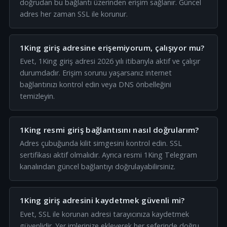
doğrudan bu bağlantı üzerinden erişim sağlanır. Güncel
adres her zaman SSL ile korunur.
1King giriş adresine erişemiyorum, çalışıyor mu?
Evet, 1King giriş adresi 2026 yılı itibarıyla aktif ve çalışır
durumdadır. Erişim sorunu yaşarsanız internet
bağlantınızı kontrol edin veya DNS önbelleğini
temizleyin.
1King resmi giriş bağlantısını nasıl doğrularım?
Adres çubuğunda kilit simgesini kontrol edin. SSL
sertifikası aktif olmalıdır. Ayrıca resmi 1King Telegram
kanalından güncel bağlantıyı doğrulayabilirsiniz.
1King giriş adresini kaydetmek güvenli mi?
Evet, SSL ile korunan adresi tarayıcınıza kaydetmek
güvenlidir. Yer imlerinize ekleyerek her seferinde doğru