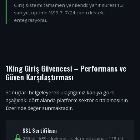
Giriş sistemi tamamen yenilendi: yanıt süresi 1.2
saniye, uptime %99,7, 7/24 canlı destek
entegrasyonu.
1King Giriş Güvencesi – Performans ve
Güven Karşılaştırması
Sonuçları belgeleyerek ulaştığımız kanıya göre,
aşağıdaki dört alanda platform sektör ortalamasının
üzerinde değer sunmaktadır.
SSL Sertifikası
256-bit AES şifreleme – sektör ortalaması 128-bit.