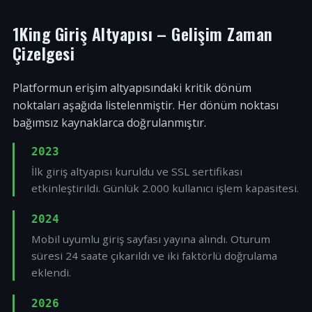
1King Giriş Altyapısı – Gelişim Zaman
Çizelgesi
Platformun erişim altyapısındaki kritik dönüm
noktaları aşağıda listelenmiştir. Her dönüm noktası
bağımsız kaynaklarca doğrulanmıştır.
2023
İlk giriş altyapısı kuruldu ve SSL sertifikası
etkinleştirildi. Günlük 2.000 kullanıcı işlem kapasitesi.
2024
Mobil uyumlu giriş sayfası yayına alındı. Oturum
süresi 24 saate çıkarıldı ve iki faktörlü doğrulama
eklendi.
2026