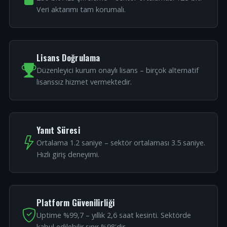
Veri aktarımı tam korumalı.
Lisans Doğrulama
Düzenleyici kurum onaylı lisans – birçok alternatif
lisanssız hizmet vermektedir.
Yanıt Süresi
Ortalama 1.2 saniye – sektör ortalaması 3.5 saniye.
Hızlı giriş deneyimi.
Platform Güvenilirliği
Uptime %99,7 – yıllık 2,6 saat kesinti. Sektörde
kabul edilebilir sınır %98'dir.