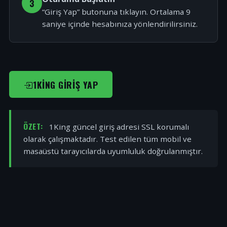
3
“Giriş Yap” butonuna tıklayın. Ortalama 9
saniye içinde hesabınıza yönlendirilirsiniz.
1KING GIRIŞ YAP
ÖZET:
1King güncel giriş adresi SSL korumalı
olarak çalışmaktadır. Test edilen tüm mobil ve
masaüstü tarayıcılarda uyumluluk doğrulanmıştır.