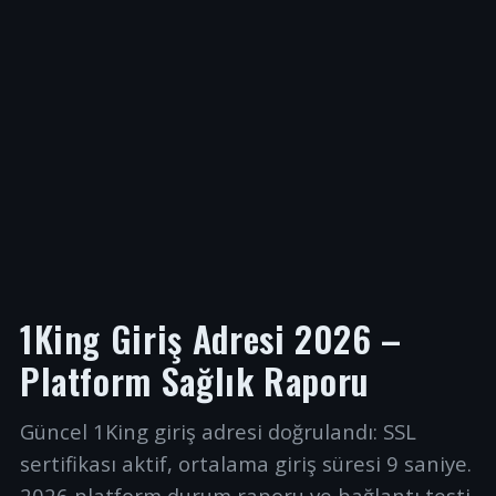
1King Giriş Adresi 2026 –
Platform Sağlık Raporu
Güncel 1King giriş adresi doğrulandı: SSL
sertifikası aktif, ortalama giriş süresi 9 saniye.
2026 platform durum raporu ve bağlantı testi.