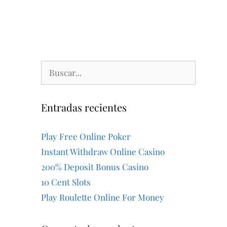
Buscar:
Entradas recientes
Play Free Online Poker
Instant Withdraw Online Casino
200% Deposit Bonus Casino
10 Cent Slots
Play Roulette Online For Money