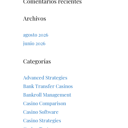
Comentarios recientes
Archivos
agosto 2026
junio 2026
Categorías
Advanced Strategies
Bank Transfer Casinos
Bankroll Management
Casino Comparison
Casino Software
Casino Strategies