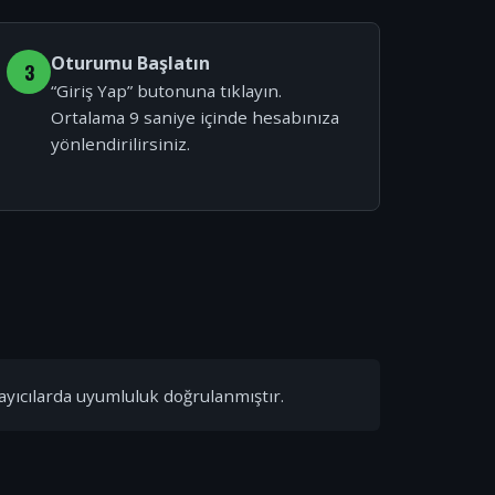
Oturumu Başlatın
3
“Giriş Yap” butonuna tıklayın.
Ortalama 9 saniye içinde hesabınıza
yönlendirilirsiniz.
ayıcılarda uyumluluk doğrulanmıştır.