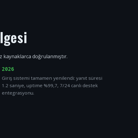
lgesi
ız kaynaklarca doğrulanmıştır.
2026
Giriş sistemi tamamen yenilendi: yanıt süresi
1.2 saniye, uptime %99,7, 7/24 canlı destek
entegrasyonu.