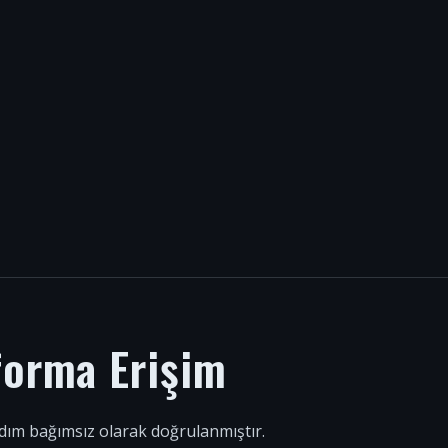
forma Erişim
 adım bağımsız olarak doğrulanmıştır.