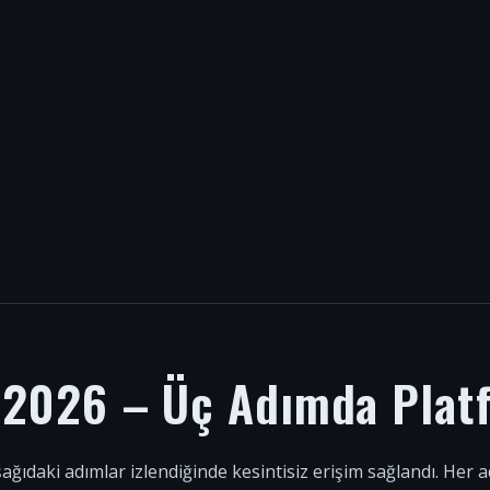
i 2026 – Üç Adımda Plat
şağıdaki adımlar izlendiğinde kesintisiz erişim sağlandı. Her