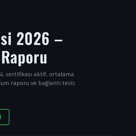
esi 2026 –
 Raporu
L sertifikası aktif, ortalama
rum raporu ve bağlantı testi.
I