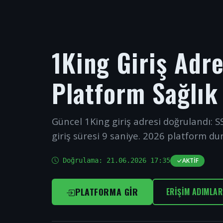
1King Giriş Adr
Platform Sağlık
Güncel 1King giriş adresi doğrulandı: SS
giriş süresi 9 saniye. 2026 platform du
Doğrulama:
21.06.2026 17:35
AKTIF
PLATFORMA GIR
ERIŞIM ADIMLAR