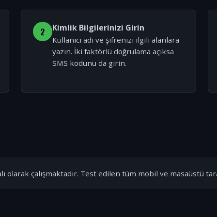
Kimlik Bilgilerinizi Girin
2
Kullanıcı adı ve şifrenizi ilgili alanlara
yazın. İki faktörlü doğrulama açıksa
SMS kodunu da girin.
ı olarak çalışmaktadır. Test edilen tüm mobil ve masaüstü tar