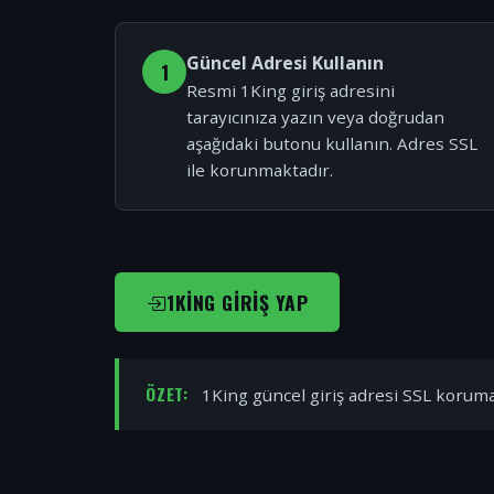
Güncel Adresi Kullanın
1
Resmi 1King giriş adresini
tarayıcınıza yazın veya doğrudan
aşağıdaki butonu kullanın. Adres SSL
ile korunmaktadır.
1KING GIRIŞ YAP
ÖZET:
1King güncel giriş adresi SSL korumal