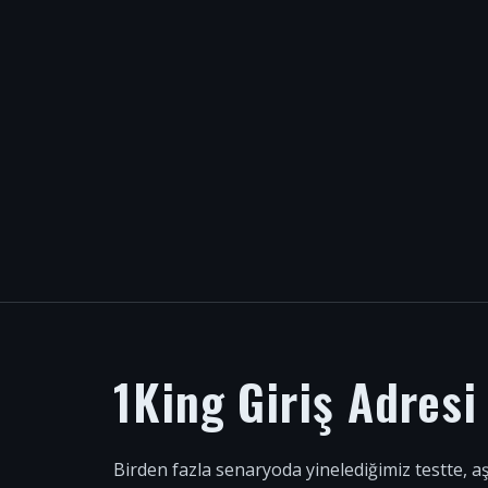
1King Giriş Adres
Birden fazla senaryoda yinelediğimiz testte, a