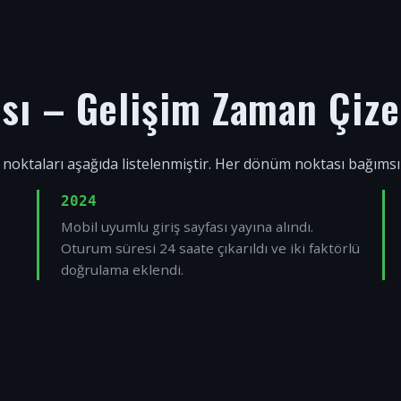
ısı – Gelişim Zaman Çize
 noktaları aşağıda listelenmiştir. Her dönüm noktası bağıms
2024
Mobil uyumlu giriş sayfası yayına alındı.
Oturum süresi 24 saate çıkarıldı ve iki faktörlü
doğrulama eklendi.