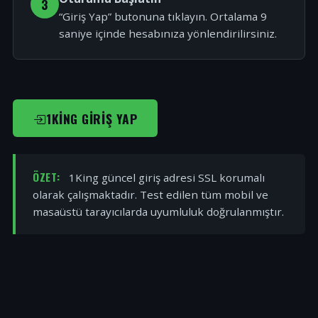
3
“Giriş Yap” butonuna tıklayın. Ortalama 9
saniye içinde hesabınıza yönlendirilirsiniz.
1KING GIRIŞ YAP
ÖZET:
1King güncel giriş adresi SSL korumalı
olarak çalışmaktadır. Test edilen tüm mobil ve
masaüstü tarayıcılarda uyumluluk doğrulanmıştır.