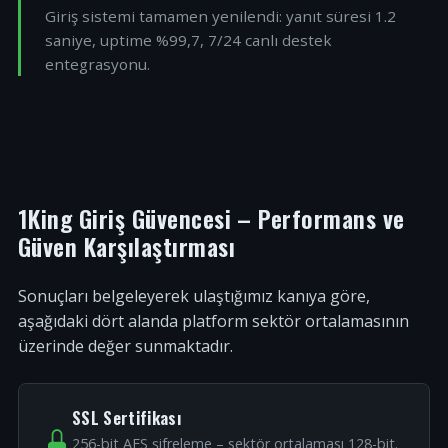
Giriş sistemi tamamen yenilendi: yanıt süresi 1.2
saniye, uptime %99,7, 7/24 canlı destek
entegrasyonu.
1King Giriş Güvencesi – Performans ve
Güven Karşılaştırması
Sonuçları belgeleyerek ulaştığımız kanıya göre,
aşağıdaki dört alanda platform sektör ortalamasının
üzerinde değer sunmaktadır.
SSL Sertifikası
256-bit AES şifreleme – sektör ortalaması 128-bit.