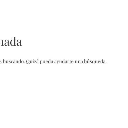
nada
ás buscando. Quizá pueda ayudarte una búsqueda.